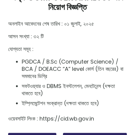
নিয়োগ বিজ্ঞপ্তি
অনলাইন আবেদনের শেষ তারিখ : ০১ জুলাই, ২০২৫
আসন সংখ্যা : ৩২ টি
যোগ্যতা সমূহ :
PGDCA / B.Sc (Computer Science) /
BCA / DOEACC “A” level কোর্স (তিন বছরের) বা
সমমানের ডিগ্রি
সফটওয়্যার ও DBMS ইনস্টলেশন, মেনটেনেন্স (দক্ষতা
থাকতে হবে)
ইম্প্লিমেন্টেশন সংক্রান্ত (দক্ষতা থাকতে হবে)
ওয়েবসাইট লিংক : https://cid.wb.gov.in