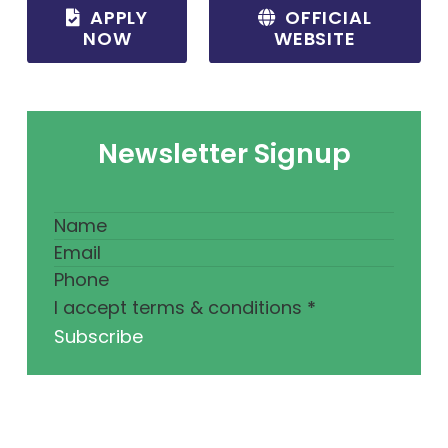
APPLY
OFFICIAL
NOW
WEBSITE
Newsletter Signup
I accept terms & conditions
*
Subscribe