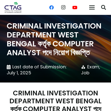
CRIMINAL INVESTIGATION
DEPARTMENT WEST
BENGAL কর্তৃক COMPUTER
ANALYST পদে নিয়োগ বিজ্ঞপ্তি
Last date of Submission:
Exam
,
category
July 1, 2025
Job
CRIMINAL INVESTIGATION
DEPARTMENT WEST BENGAL
কর্তৃক COMPUTER ANALYST পদে