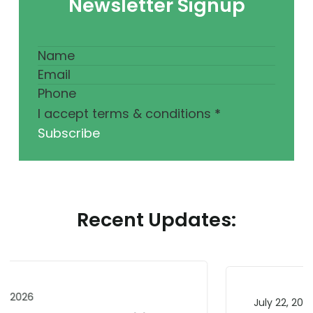
Newsletter Signup
I accept terms & conditions
*
Subscribe
Recent Updates:
July 22, 2026