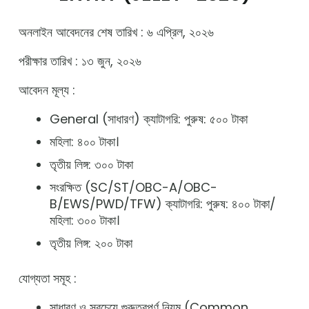
অনলাইন আবেদনের শেষ তারিখ : ৬ এপ্রিল, ২০২৬
পরীক্ষার তারিখ : ১৩ জুন, ২০২৬
আবেদন মূল্য :
General (সাধারণ) ক্যাটাগরি: পুরুষ: ৫০০ টাকা
মহিলা: ৪০০ টাকা।
তৃতীয় লিঙ্গ: ৩০০ টাকা
সংরক্ষিত (SC/ST/OBC-A/OBC-
B/EWS/PWD/TFW) ক্যাটাগরি: পুরুষ: ৪০০ টাকা/
মহিলা: ৩০০ টাকা।
তৃতীয় লিঙ্গ: ২০০ টাকা
যোগ্যতা সমূহ :
সাধারণ ও সবচেয়ে গুরুত্বপূর্ণ নিয়ম (Common