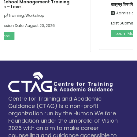
রামকৃষ্ণ মিশন বিদ্যামন্দির কর্তৃক (এক বছরের অফলাইন…
Admission
,
Internship/Training
Last Submission Date:
August 20, 2026
Learn More
Centre for Training and Academic
Guidance (CTAG) is a non-profit
organization run by the Human Welfare
Foundation under the umbrella of Vision
2026 with an aim to make career
counselling and guidance accessible to