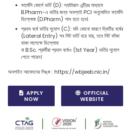
ফার্মেসি কোর্সে ভর্তি (D): ল্যাটারাল এন্ট্রির মাধ্যমে
B.Pharm-এ ভর্তির জন্য অবশ্যই PCI অনুমোদিত ফার্মেসি
ডিপ্লোমা (D.Pharm) পাস হতে হবে।
প্রথম বর্ষে ভর্তির সুযোগ (C): যদি কোনো কারণে দ্বিতীয় বর্ষের
(Lateral Entry) সব সিট ভর্তি হয়ে যায়, তবে সিট ফাঁকা
থাকা সাপেক্ষে ডিপ্লোমা
বা B.Sc. প্রার্থীরা প্রথম বর্ষেও (1st Year) ভর্তির সুযোগ
পেতে পারেন।
অনলাইন আবেদনের লিঙ্ক : https://wbjeeb.nic.in/
APPLY
OFFICIAL
NOW
WEBSITE