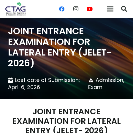
JOINT ENTRANCE
EXAMINATION FOR
LATERAL ENTRY (JELET-
2026)
Last date of Submission:
Admission
,
category
April 6, 2026
Exam
JOINT ENTRANCE
EXAMINATION FOR LATERAL
ENTRY (JELET- 2026)