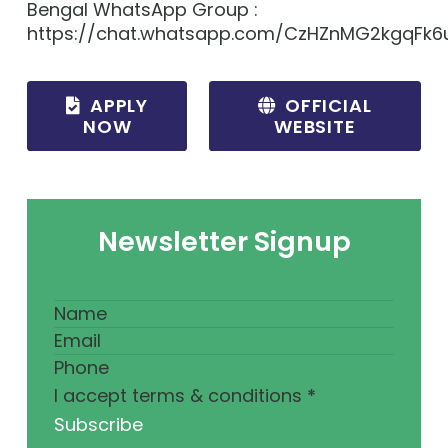
Bengal WhatsApp Group :
https://chat.whatsapp.com/CzHZnMG2kgqFk6
APPLY
OFFICIAL
NOW
WEBSITE
Newsletter Signup
I accept terms & conditions
*
Subscribe