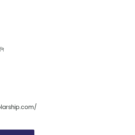
শি
holarship.com/