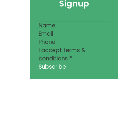
Signup
I accept terms &
conditions
*
Subscribe