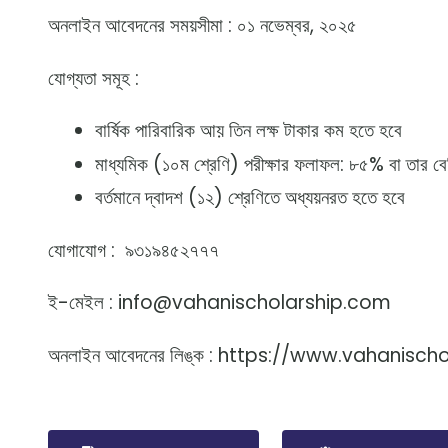
অনলাইন আবেদনের সময়সীমা : ০১ নভেম্বর, ২০২৫
যোগ্যতা সমূহ :
বার্ষিক পারিবারিক আয় তিন লক্ষ টাকার কম হতে হবে
মাধ্যমিক (১০ম শ্রেণি) পরীক্ষার ফলাফল: ৮৫% বা তার বে
বর্তমানে দ্বাদশ (১২) শ্রেণিতে অধ্যয়নরত হতে হবে
যোগাযোগ :
৯৩১৯৪৫২৭৭৭
ই-মেইল : info@vahanischolarship.com
অনলাইন আবেদনের লিঙ্ক : https://www.vahanisc