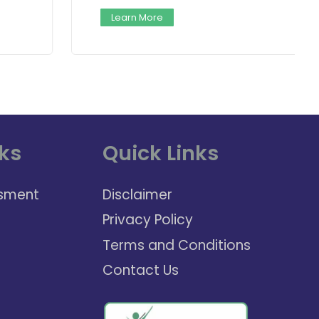
Learn More
ks
Quick Links
sment
Disclaimer
Privacy Policy
Terms and Conditions
Contact Us