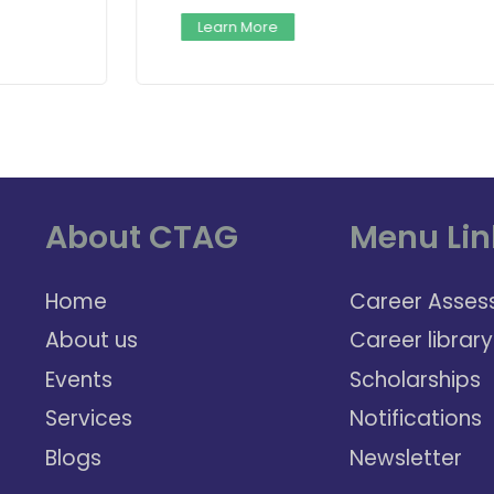
Learn More
About CTAG
Menu Lin
Home
Career Asses
About us
Career library
Events
Scholarships
Services
Notifications
Blogs
Newsletter