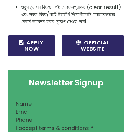
শুধুমাত্র সব বিষয়ে স্পষ্ট ফলাফলপ্রাপ্ত (clear result)
এবং সকল বিষয়/পার্টে উত্তীর্ণ শিক্ষার্থীদেরই স্নাতকোত্তর
কোর্সে আবেদন করার সুযোগ দেওয়া হবে।
APPLY
OFFICIAL
NOW
WEBSITE
Newsletter Signup
I accept terms & conditions
*